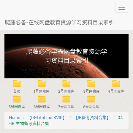
Toggl
navig
爬藤必备-在线网盘教育资源学习资料目录索引
爬藤必备学霸网盘教育资源学
习资料目录索引
首页
1号网盘库
2号网盘库
3号网盘库
4号网盘库
5号网盘库
6号网盘库
7号网盘库
8号网盘库
Home
【IB-Lifetime SVIP】
【IB备考资料合集】
04
-IB 生物备考资料合集