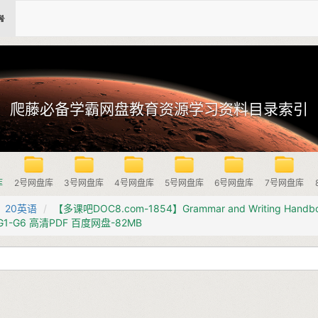
爬藤必备学霸网盘教育资源学习资料目录索引
库
2号网盘库
3号网盘库
4号网盘库
5号网盘库
6号网盘库
7号网盘库
20英语
【多课吧DOC8.com-1854】Grammar and Writing Handbo
1-G6 高清PDF 百度网盘-82MB