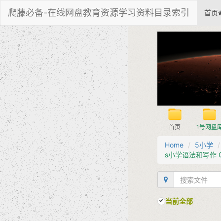
爬藤必备-在线网盘教育资源学习资料目录索引
首页
首页
1号网盘
Home
5小学
s小学语法和写作 G
当前全部