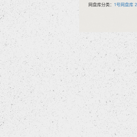
网盘库分类：
1号网盘库