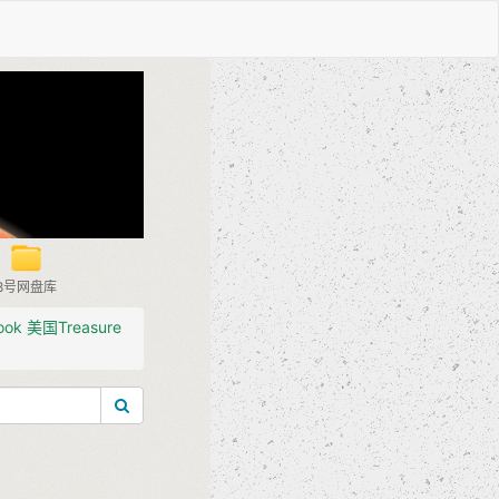
8号网盘库
ok 美国Treasure