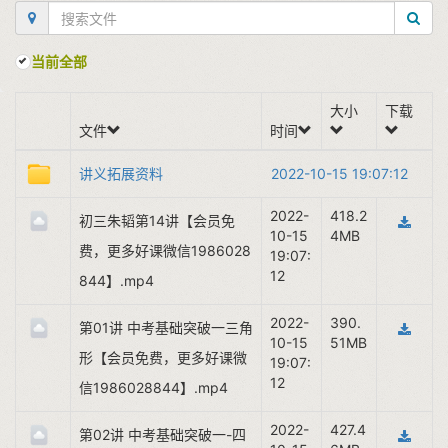
当前全部
大小
下载
文件
时间
讲义拓展资料
2022-10-15 19:07:12
2022-
418.2
初三朱韬第14讲【会员免
10-15
4MB
费，更多好课微信1986028
19:07:
12
844】.mp4
2022-
390.
第01讲 中考基础突破一三角
10-15
51MB
形【会员免费，更多好课微
19:07:
12
信1986028844】.mp4
2022-
427.4
第02讲 中考基础突破一-四