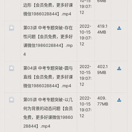
10-15
6MB
边形【会员免费，更多好课
19:07:
12
微信1986028844】.mp4
2022-
419.1
第03讲 中考专题突破-存在
10-15
4MB
性问题【会员免费，更多好
19:07:
12
课微信1986028844】.mp
4
2022-
402.1
第04讲 中考专题突破-圆与
10-15
9MB
直线【会员免费，更多好课
19:07:
12
微信1986028844】.mp4
2022-
409.
第05讲 中考专题突破-以几
10-15
77MB
何为背景的动态问题【会员
19:07:
12
免费，更多好课微信19860
28844】.mp4