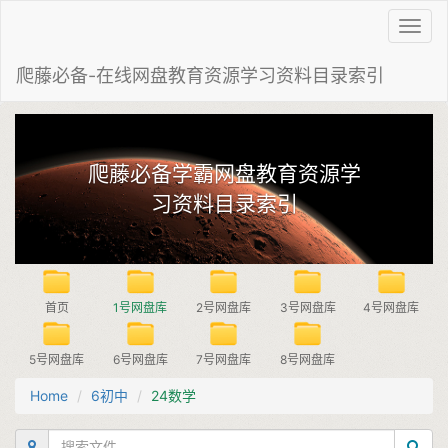
Toggl
navig
爬藤必备-在线网盘教育资源学习资料目录索引
爬藤必备学霸网盘教育资源学
习资料目录索引
首页
1号网盘库
2号网盘库
3号网盘库
4号网盘库
5号网盘库
6号网盘库
7号网盘库
8号网盘库
Home
6初中
24数学