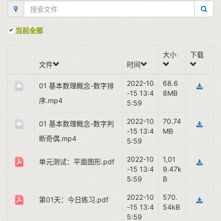
当前全部
大小
下载
文件
时间
2022-10
68.6
01 基本数理概念-数字排
-15 13:4
8MB
序.mp4
5:59
2022-10
70.74
01 基本数理概念-数字判
-15 13:4
MB
断奇偶.mp4
5:59
2022-10
1,01
单元测试：平面图形.pdf
-15 13:4
9.47k
5:59
B
2022-10
570.
第01天：今日练习.pdf
-15 13:4
54kB
5:59