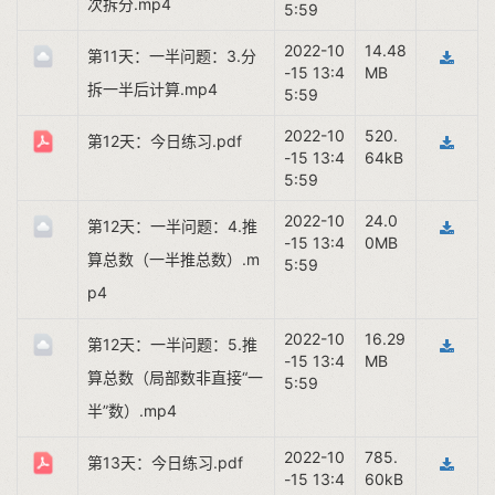
次拆分.mp4
5:59
2022-10
14.48
第11天：一半问题：3.分
-15 13:4
MB
拆一半后计算.mp4
5:59
2022-10
520.
第12天：今日练习.pdf
-15 13:4
64kB
5:59
2022-10
24.0
第12天：一半问题：4.推
-15 13:4
0MB
算总数（一半推总数）.m
5:59
p4
2022-10
16.29
第12天：一半问题：5.推
-15 13:4
MB
算总数（局部数非直接“一
5:59
半”数）.mp4
2022-10
785.
第13天：今日练习.pdf
-15 13:4
60kB