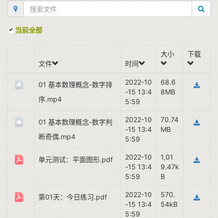
当前全部
大小
下载
文件
时间
2022-10
68.6
01 基本数理概念-数字排
-15 13:4
8MB
序.mp4
5:59
2022-10
70.74
01 基本数理概念-数字判
-15 13:4
MB
断奇偶.mp4
5:59
2022-10
1,01
单元测试：平面图形.pdf
-15 13:4
9.47k
5:59
B
2022-10
570.
第01天：今日练习.pdf
-15 13:4
54kB
5:59