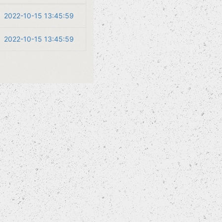
2022-10-15 13:45:59
2022-10-15 13:45:59