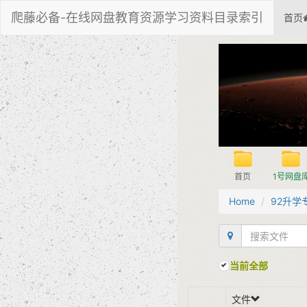
爬藤必备-在线网盘教育资源学习资料目录索引
首页
首页
1号网盘
Home
92升学
当前全部
文件