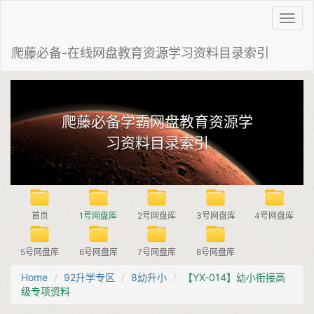
Toggl
navig
爬藤必备-在线网盘教育资源学习资料目录索引
爬藤必备学霸网盘教育资源学
习资料目录索引
首页
1号网盘库
2号网盘库
3号网盘库
4号网盘库
5号网盘库
6号网盘库
7号网盘库
8号网盘库
Home
92升学专区
8幼升小
【YX-014】幼小衔接高
级专项资料