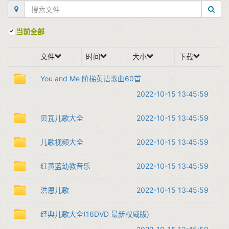
当前全部
文件
时间
大小
下载
You and Me 阶梯英语歌曲60首
2022-10-15 13:45:59
贝瓦儿歌大全
2022-10-15 13:45:59
儿歌视频大全
2022-10-15 13:45:59
红黄蓝幼教音乐
2022-10-15 13:45:59
洪恩儿歌
2022-10-15 13:45:59
经典儿歌大全(16DVD 最新权威版)