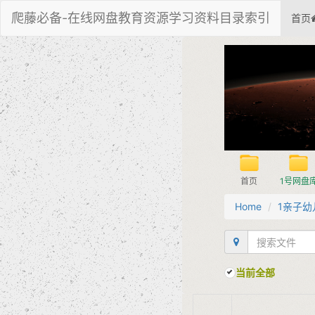
爬藤必备-在线网盘教育资源学习资料目录索引
首页
首页
1号网盘
Home
1亲子幼
当前全部