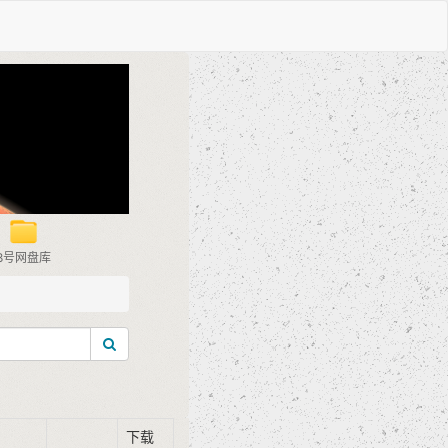
8号网盘库
下载