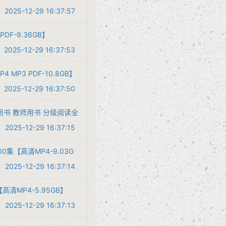
2025-12-29 16:37:57
DF-9.36GB】
2025-12-29 16:37:53
P3 PDF-10.8GB】
2025-12-29 16:37:50
生用书 教师用书 分级阅读全
2025-12-29 16:37:15
集【高清MP4-9.03G
2025-12-29 16:37:14
清MP4-5.95GB】
2025-12-29 16:37:13