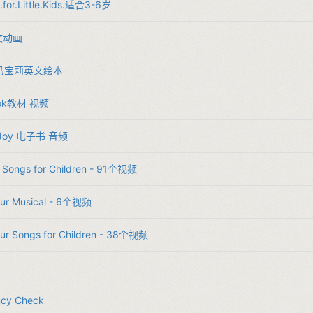
h.for.Little.Kids.适合3-6岁​
英文动画
ny小马宝莉英文绘本
Book教材 视频
r Joy 电子书 音频
l Songs for Children - 91个视频​
aur Musical - 6个视频​
aur Songs for Children - 38个视频​
ncy Check