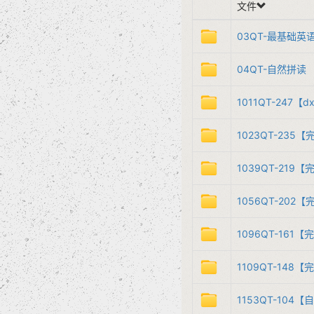
文件
03QT-最基础英
04QT-自然拼读
1011QT-​247​​【
1023QT-​23
1039QT-​219​
1056QT-​202​
1096QT-​161
1109QT-​148
1153QT-​104