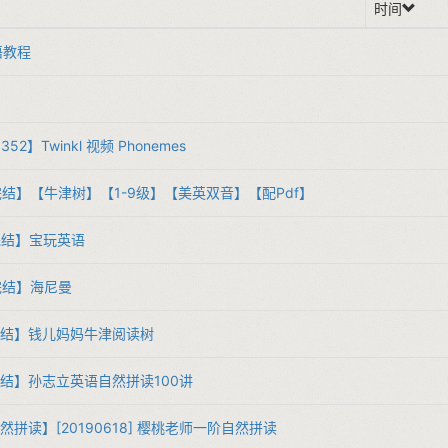
时间
语教程
dx352】Twinkl 视频 Phonemes​
5​​【完结】【牛津树】【1-9级】【美英双音】【配Pdf】​
​【完结】宝玩英语​
​【完结】海尼曼​
​​【完结】钱儿妈妈牛津阅读树​
​​【完结】孙志立英语自然拼读100讲​
​​【自然拼读】[20190618] 樱桃老师一阶自然拼读​