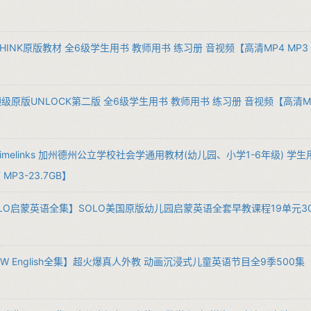
HINK原版教材 全6级学生用书 教师用书 练习册 音视频【高清MP4 MP3 P
级原版UNLOCK第二版 全6级学生用书 教师用书 练习册 音视频【高清MP4 M
Timelinks 加州德州公立学校社会学通用教材(幼儿园、小学1-6年级) 学
MP3-23.7GB】
OLO启蒙英语全集】SOLO美国原版幼儿园启蒙英语全套早教课程19单元300
OW English全集】超火爆真人外教 动画沉浸式儿童英语节目全9季500集【高