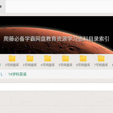
爬藤必备学霸网盘教育资源学习资料目录索引
库
2号网盘库
3号网盘库
4号网盘库
5号网盘库
6号网盘库
7号网盘库
儿
14学科英语