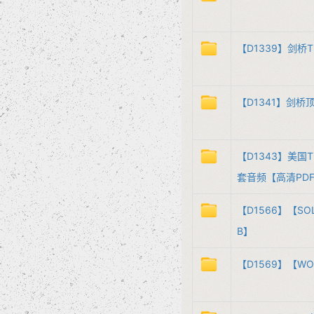
【D1339】剑桥T
【D1341】剑桥顶
【D1343】美国
套音频【高清PDF 
【D1566】【S
B】
【D1569】【W