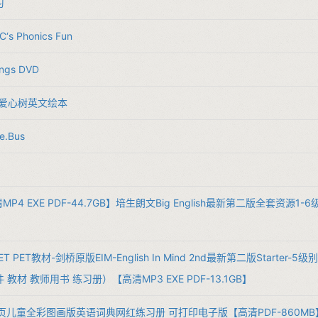
习
C‘s Phonics Fun
ongs DVD
ree 爱心树英文绘本
he.Bus
MP4 EXE PDF-44.7GB】培生朗文Big English最新第二版全套资源1-
T PET教材-剑桥原版EIM-English In Mind 2nd最新第二版Starter
教材 教师用书 练习册）【高清MP3 EXE PDF-13.1GB】
00页儿童全彩图画版英语词典网红练习册 可打印电子版【高清PDF-860MB